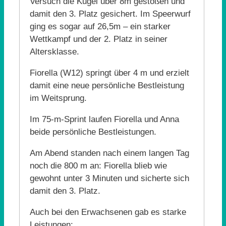
Versuch die Kugel über 8m gestoßen und
damit den 3. Platz gesichert. Im Speerwurf
ging es sogar auf 26,5m – ein starker
Wettkampf und der 2. Platz in seiner
Altersklasse.
Fiorella (W12) springt über 4 m und erzielt
damit eine neue persönliche Bestleistung
im Weitsprung.
Im 75‑m‑Sprint laufen Fiorella und Anna
beide persönliche Bestleistungen.
Am Abend standen nach einem langen Tag
noch die 800 m an: Fiorella blieb wie
gewohnt unter 3 Minuten und sicherte sich
damit den 3. Platz.
Auch bei den Erwachsenen gab es starke
Leistungen: