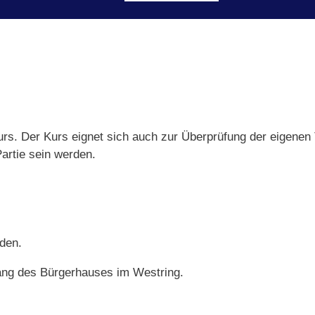
urs. Der Kurs eignet sich auch zur Überprüfung der eigene
Partie sein werden.
nden.
gang des Bürgerhauses im Westring.