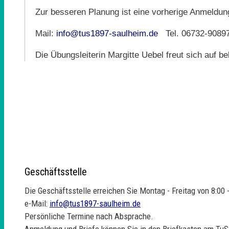
Zur besseren Planung ist eine vorherige Anmeldun
Mail:
info@tus1897-saulheim.de
Tel. 06732-9089
Die Übungsleiterin Margitte Uebel freut sich auf b
Geschäftsstelle
Die Geschäftsstelle erreichen Sie Montag - Freitag von 8:00 -
e-Mail:
info@tus1897-saulheim.de
Persönliche Termine nach Absprache.
Anmeldung und Briefe können Sie in den Briefkasten am TuS