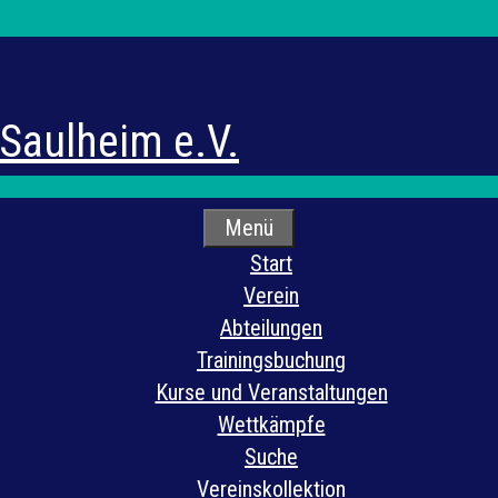
 Saulheim e.V.
Menü
Start
Verein
Abteilungen
Trainingsbuchung
Kurse und Veranstaltungen
Wettkämpfe
Suche
Vereinskollektion