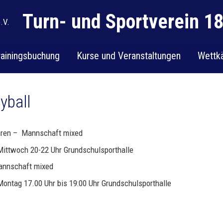
Turn- und Sportverein 18
rainingsbuchung
Kurse und Veranstaltungen
Wettk
yball
hren – Mannschaft mixed
Mittwoch 20-22 Uhr Grundschulsporthalle
nnschaft mixed
Montag 17.00 Uhr bis 19:00 Uhr Grundschulsporthalle